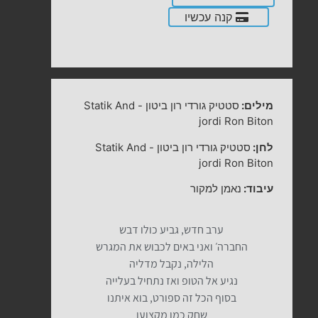
קנה עכשיו
מילים:
סטטיק גורדי רון ביטון
-
Statik And
jordi Ron Biton
לחן:
סטטיק גורדי רון ביטון
-
Statik And
jordi Ron Biton
עיבוד:
נאמן למקור
ערב חדש, גביע כולו דבש
החברה׳ ואני באים לכבוש את המגרש
הלילה, נקבל מדליה
נגיע אל הטופ ואז נתחיל בעלייה
בסוף הכל זה ספורט, בוא איתנו
שחק כמו מקצוען