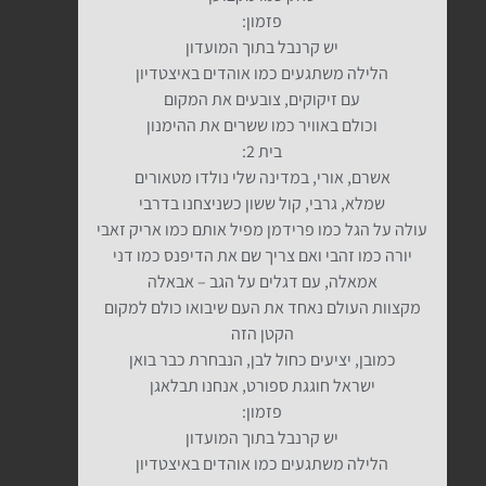
פזמון:
יש קרנבל בתוך המועדון
הלילה משתגעים כמו אוהדים באיצטדיון
עם זיקוקים, צובעים את המקום
וכולם באוויר כמו ששרים את ההימנון
בית 2:
אשרם, אורי, במדינה שלי נולדו מטאורים
שמלא, גרבי, קול ששון כשניצחנו בדרבי
עולה על הגל כמו פרידמן מפיל אותם כמו אריק זאבי
יורה כמו זהבי ואם צריך שם את הדיפנס כמו דני
אמאלה, עם דגלים על הגב – אבאלה
מקצוות העולם נאחד את העם שיבואו כולם למקום
הקטן הזה
כמובן, יציעים כחול לבן, הנבחרת כבר בואן
ישראל חוגגת ספורט, אנחנו תבלאגן
פזמון:
יש קרנבל בתוך המועדון
הלילה משתגעים כמו אוהדים באיצטדיון