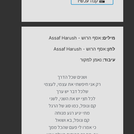
קנה עכשיו
מילים:
אסף הרוש
-
Assaf Harush
לחן:
אסף הרוש
-
Assaf Harush
עיבוד:
נאמן למקור
ושנים שכל הדרך
רק אני חיפשתי את עצמי, לעצמי
שלכל דבר יש ערך
לכל חצי יש את השני, לשני
קם ונופל, כמו סוג של הרגל
מתי יגיע רגע מנוחה
קם ונופל, בא ושואל
כי אמרו לי פעם שהכל ממך