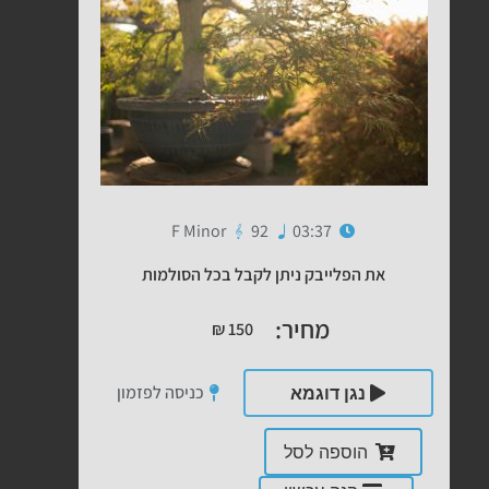
F Minor
92
03:37
את הפלייבק ניתן לקבל בכל הסולמות
מחיר:
₪
150
כניסה לפזמון
נגן דוגמא
הוספה לסל