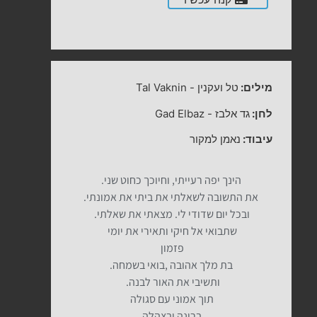
מילים:
טל ועקנין
-
Tal Vaknin
לחן:
גד אלבז
-
Gad Elbaz
עיבוד:
נאמן למקור
הינך יפה רעייתי, וחיוכך כחוט שני.
את התשובה לשאלתי את ביתי את אמונתי.
ובכל יום שדודי לי. מצאתי את שאלתי.
שתבואי אל חיקי ותאירי את יומי
פזמון
בת מלך אהובה ,בואי בשמחה.
ותשיבי את האור לבנה.
תוך אמוני עם סגולה
ברינה ובצהלה