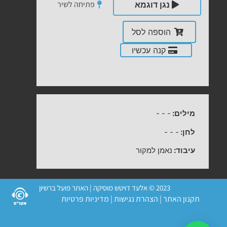
פתיחה לשיר
נגן דוגמא
הוספה לסל
קנה עכשיו
מילים:
-
-
-
לחן:
-
-
-
עיבוד:
נאמן למקור
2023 © אלעד דויטש מוסיקה | האתר פועל ברשיון
תקנון האתר
|
הצהרת נגישות
|
מדיניות פרטיות