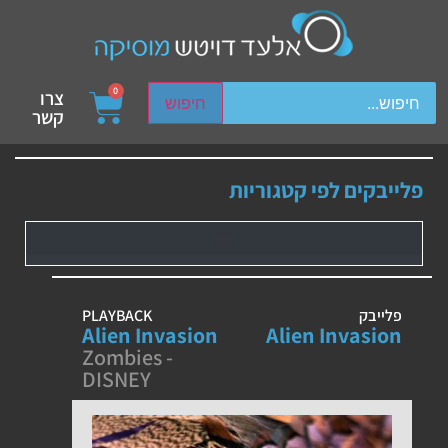
ch device users, explore by touch or with swipe gestures.
0
צרו
חיפוש
קשר
פלייבקים לפי קטגוריות
פלייבק
PLAYBACK
Alien Invasion
Alien Invasion
Zombies -
DISNEY