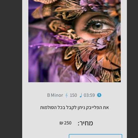
B Minor
150
03:59
את הפלייבק ניתן לקבל בכל הסולמות
מחיר:
₪
250