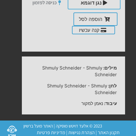
כניסה לפזמון
נגן דוגמא
הוספה לסל
קנה עכשיו
מילים:
Shmuly
-
Shmuly Schneider
Schneider
לחן:
Shmuly
-
Shmuly Schneider
Schneider
עיבוד:
נאמן למקור
2023 © אלעד דויטש מוסיקה | האתר פועל ברשיון
תקנון האתר
|
הצהרת נגישות
|
מדיניות פרטיות