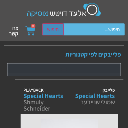
ch device users, explore by touch or with swipe gestures.
0
צרו
חיפוש
קשר
פלייבקים לפי קטגוריות
פלייבק
PLAYBACK
Special Hearts
Special Hearts
שמולי שניידער
Shmuly
Schneider