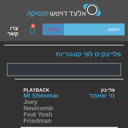
ch device users, explore by touch or with swipe gestures.
0
צרו
חיפוש
קשר
פלייבקים לפי קטגוריות
פלייבק
PLAYBACK
מי שאמר
Mi Sheomar
Joey
Newcomb
Feat Yosh
Friedman