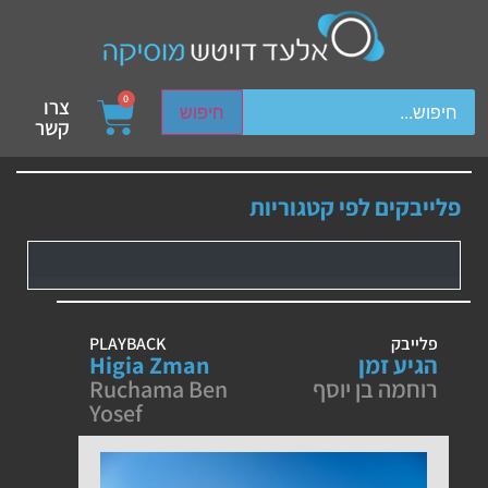
ch device users, explore by touch or with swipe gestures.
0
צרו
חיפוש
קשר
פלייבקים לפי קטגוריות
פלייבק
PLAYBACK
הגיע זמן
Higia Zman
רוחמה בן יוסף
Ruchama Ben
Yosef