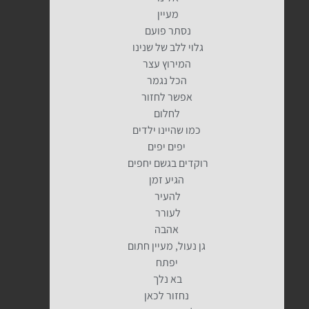
מעיין
נסתר פועם
גלוי ללב של שנינו
המירוץ עצר
הכל נגמר
אפשר לחזור
לחלום
כמו שהיינו ילדים
יפים יפים
רוקדים בגשם יחפים
הגיע זמן
להעיר
לעורר
אהבה
גן נעול, מעיין חתום
יפתח
בא נלך
נחזור לכאן