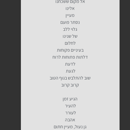
אל מקום ששכחנו
אלינו
מעיין
נסתר פועם
גלוי ללב
של שנינו
לחלום
בעיניים פקוחות
דלתות פתוחות לרוח
לדעת
לגעת
שוב להתלבש בגוף הטוב
קרוב קרוב
הגיע זמן
להעיר
לעורר
אהבה
גן נעול, מעיין חתום