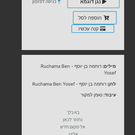
כניסה לפזמון
נגן דוגמא
הוספה לסל
קנה עכשיו
מילים:
רוחמה בן יוסף
-
Ruchama Ben
Yosef
לחן:
רוחמה בן יוסף
-
Ruchama Ben Yosef
עיבוד:
נאמן למקור
בא נלך
נחזור לכאן
אל מקום חדש
אלינו