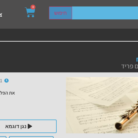
0
sired page. Touch device users, explore by touch or with s
חיפוש
צ
 פריד
1
את הפלי
נגן דוגמא