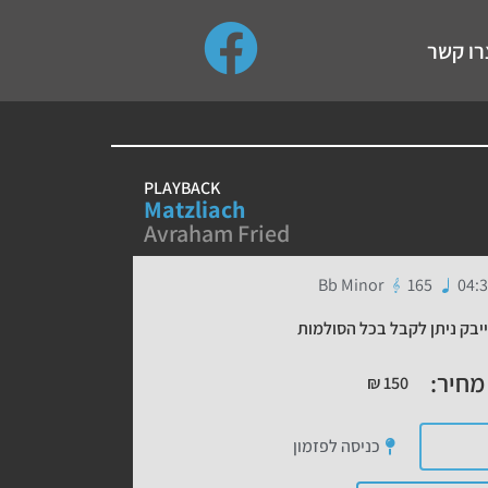
use up and down arrows to review and enter to go to the de
רו קשר
PLAYBACK
Matzliach
Avraham Fried
Bb Minor
165
04:3
יבק ניתן לקבל בכל הסולמות
מחיר:
₪
150
כניסה לפזמון