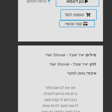
כניסה לפזמון
נגן דוגמא
הוספה לסל
קנה עכשיו
מילים:
יאיר שובל
-
Yair Shoval
לחן:
יאיר שובל
-
Yair Shoval
עיבוד:
נאמן למקור
מה יצא לנו אם נפחד
נרים את הראש למעלה
נכון היום זה קצת קשה
לראות תטוב להיות שמח
אבל מתוך החושך בא האור