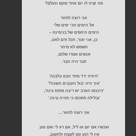
מה קרה לו יום אחד שקם ונעלם?
אני רוצה לחזור
אל הימים הכי יפים שלי
הימים היחפים של בנימינה –
כן, אני זוכר, הכל זרם לאט,
השמש לא מיהר
אנשים אמרו שלום,
חבר היה חבר.
'היורה ירד מחר הבט בלבנה'
'איך היה יבול הענבים השנה?'
'היכנסו הערב יש ריבה מתות גינה',
'ובלילה תתכסו כי תהיה צינה.'
אני רוצה לחזור…
ועכשיו אם יום או ליל, אם רע לי ואם טוב
אין לי רגע זמן לשבת ולחשוב.