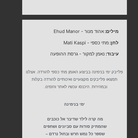
מילים:
אהוד מנור
-
Ehud Manor
לחן:
מתי כספי
-
Mati Kaspi
עיבוד:
נאמן למקור - גרסת ההופעה
פלייבק ימי בנימינה בביצוע האומן מתי כספי להורדה. אצלנו
תמצאו פלייבקים מקצועיים ואיכותיים להורדה בקלות
ובמהירות. היכנסו עכשיו לאתר והזמינו.
ימי בנימינה
מה קרה לילד שדיבר אל כוכבים
שהמתיק סודות עם סביונים ושחפים
שספר כל נמש חרש ובחול נרדם –