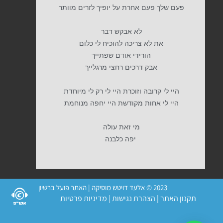
פעם שלך פעם אחרת על יופיך לזרים מוותר
לא אבקש דבר
את לא צריכה להוכיח לי כלום
הורידי אודם שפתייך
אבק דרכים רחצי מרגלייך
היי לי קרובה וזוכרת היי לי רק לי מיוחדת
היי לי אחות מקודשת היי יחפה מנוחמת
מי זאת עולה
יפה כלבנה
2023 © אלעד דויטש מוסיקה | האתר פועל ברשיון
תקנון האתר
|
הצהרת נגישות
|
מדיניות פרטיות