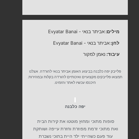
מילים:
אביתר בנאי
-
Evyatar Banai
לחן:
אביתר בנאי
-
Evyatar Banai
עיבוד:
נאמן למקור
פלייבק יפה כלבנה בביצוע האומן אביתר בנאי להורדה. אצלנו
תמצאו פלייבקים מקצועיים ואיכותיים להורדה בקלות ובמהירות.
היכנסו עכשיו לאתר והזמינו.
יפה כלבנה
סופות מתוכי ומחוץ מוטטו את קירות הבית
ואת מתוכי זרמת מפוזרת וחזרת עייפה ושותקת
עוד פעם כשהייתי ילד היית בתוכי נשברת