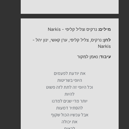
מילים:
נרקיס וצליל קליפי
-
Narkis
לחן:
נרקיס, צליל קליפי, ערן קאשי, ינון יהל
-
Narkis
עיבוד:
נאמן למקור
את יודעת לפעמים
היופי בשריטות
וכל היופי זה לתת לזה פשוט
להיות
יותר מדי שנים למדנו
להסתיר דמעות
אבל עכשיו הכול שקוף
את יכולה
לראות