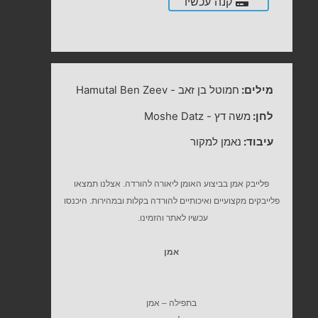
קנה עכשיו
מילים:
חמוטל בן זאב
-
Hamutal Ben Zeev
לחן:
משה דץ
-
Moshe Datz
עיבוד:
נאמן למקור
פלייבק אמן בביצוע האומן ליאורה להורדה. אצלנו תמצאו
פלייבקים מקצועיים ואיכותיים להורדה בקלות ובמהירות. היכנסו
עכשיו לאתר והזמינו.
אמן
בתפילה – אמן