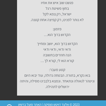
פגשנו שוב איש את אחיו
בחוץ פשיטת רגל
ישראל, רק צמא לקל
לא נותר לפנינו, רק קפיצה אחת קטנה.
פזמון:
הקדוש ברוך הוא…
הקדוש ברוך הוא, יושב ומחייך
ודאי ודאי, ודאי ודאי
הנה חוזרים בתשובה
קורא הוא לי, קורא לך…
קטע מעבר:
בוא נקרא, בתורה. הבטחה גדולה, עוד יבוא היום
וניטהר לגאולה ונתאחד. ונמצא בלבבינו מסילה, והיתה
ירושלים לתהילה.
2023 © אלעד דויטש מוסיקה | האתר פועל ברשיון