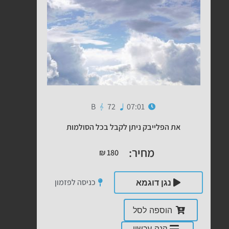
B
72
07:01
את הפלייבק ניתן לקבל בכל הסולמות
מחיר:
₪
180
כניסה לפזמון
נגן דוגמא
הוספה לסל
קנה עכשיו