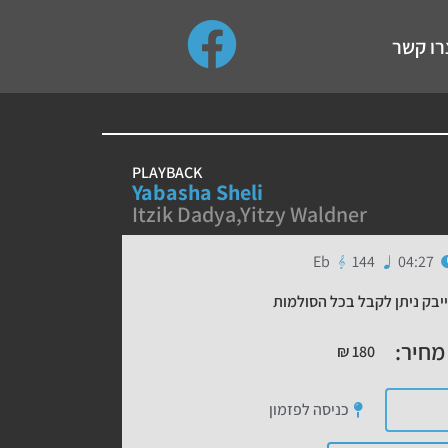
use up and down arrows to review and enter to go to the de
רו קשר
PLAYBACK
Yabasha Sheli
Itzik Dadya
,
Yitzy Waldner
Eb
144
04:27
יבק ניתן לקבל בכל הסולמות
מחיר:
₪
180
כניסה לפזמון