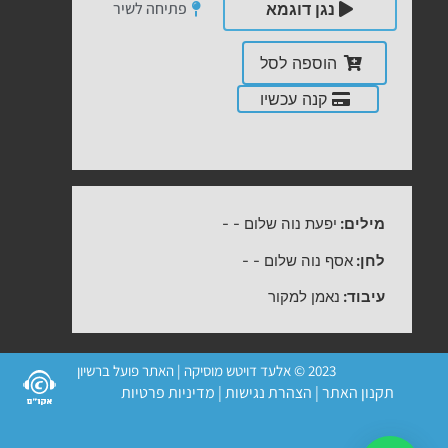
פתיחה לשיר
נגן דוגמא
הוספה לסל
קנה עכשיו
מילים:
יפעת נוה שלום
-
-
לחן:
אסף נוה שלום
-
-
עיבוד:
נאמן למקור
2023 © אלעד דויטש מוסיקה | האתר פועל ברשיון
תקנון האתר
|
הצהרת נגישות
|
מדיניות פרטיות