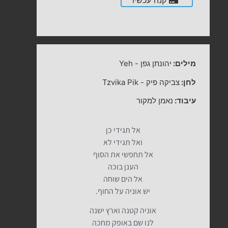
קנה עכשיו
מילים:
יהונתן גפן
-
Yeh
לחן:
צביקה פיק
-
Tzvika Pik
עיבוד:
נאמן למקור
אל תגידי כן
ואל תגידי לא
אל תחפשי את הסוף
הענן בוכה
אל הים שוחה
יש אוניה על החוף.
אוניה קטנה וארץ ישנה
לנו שם באופק מחכה