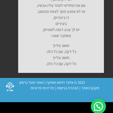
אם את תחליטי לוותר עליו עכשיו,
אז לא אמנע ממך לצאת מהמצב.
כי בינתיים,
בעיניים
יש לך צבע דומה לשמיים,
מסתבר שאני:
חושב עלייך
כל דקה, עם כל הלב.
חושב עלייך
כל דקה, עם כל הלב.
2023 © אלעד דויטש מוסיקה | האתר פועל ברשיון
תקנון האתר
|
הצהרת נגישות
|
מדיניות פרטיות