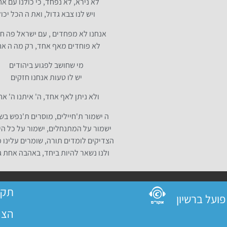
לא נירא, לא נפחד, כי כולנו עם א
ויש לנו צבא גדול, ואת ה הכל יכול
אנחנו לא מפחדים , עם ישראל פה ח
לא פוחדים מאף אחד, רק מה ה א
מי שחושב לפגוע ביהודים
יש לו טעות אנחנו חזקים
ולא ניתן לאף אחד, ה' איתנו ה' א
ה ישמור ת'חיילים, מוסרים ת'נפש בשב
ישמור על המתנחלים, ישמור על כל הי
הצדיקים לומדים תורה, שומרים עלינו 
ולנו נשאר להיות ביחד, באהבה אחת ג
תקנ
הצה