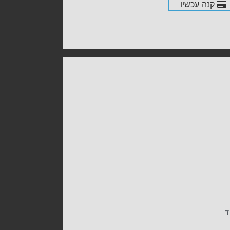
קנה עכשיו
ד