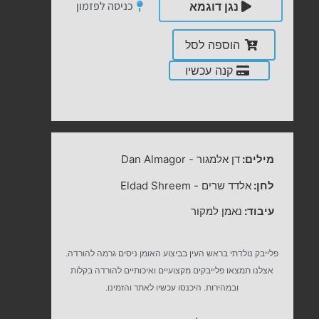
כניסה לפזמון
נגן דוגמא
הוספה לסל
קנה עכשיו
מילים:
דן אלמגור
-
Dan Almagor
לחן:
אלדד שרים
-
Eldad Shreem
עיבוד:
נאמן למקור
פלייבק נולדתי בראש העין בביצוע האומן ניסים גרמה להורדה.
אצלנו תמצאו פלייבקים מקצועיים ואיכותיים להורדה בקלות
ובמהירות. היכנסו עכשיו לאתר והזמינו.