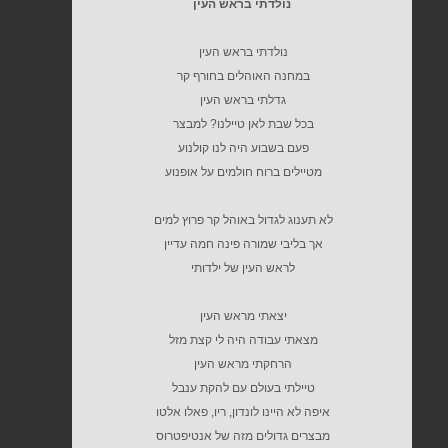
נולדתי בראש העין
נולדתי בראש העין
במחנה האוהלים בחורף קר
גדלתי בראש העין
בכל שבת לאן טיילנו? למבצר
פעם בשבוע היה לנו קולנוע
מטיילים ברוח חולמים על אופנוע
לא תענוג לגדול באוהל קר פרוץ למים
אך בליבי שמורה פינה חמה עדיין
לראש העין של ילדותי
יצאתי מראש העין
מצאתי עבודה היה לי קצת מזל
הרחקתי מראש העין
טיילתי בעולם עם להקת ענבל
איפה לא היינו לונדון, ריו, פאלו אלטו
מבצרים גדולים מזה של אנטיפטרוס