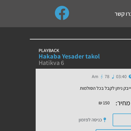
use up and down arrows to review and enter to go to the de
רו קשר
PLAYBACK
Hakaba Yesader takol
Hatikva 6
Am
78
03:40
יבק ניתן לקבל בכל הסולמות
מחיר:
₪
150
כניסה לפזמון