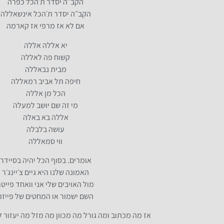
הקב״ה יסדר ת׳הכל כפרה
הקב״ה יסדר ת׳הכל אינשאללה
אם לא אז מרפי אז קארמה
יא אללה אללה
קשוח פה לאללה
מבית נבאללה
חיפה תל אביב רמאללה
הכל מן אללה
מי זה שם יושב למעלה
אללה בא באלה
עושה בלבלה
ווי סמאללה
אומרים. בסוף הכל יהיה בסיידר
האמונה שלנו היא גיים צ׳יינג׳ר
מול האויבים שלי אני וואחד פייטר
השם ישמור או המחטים של פייזר
אז מה מכתוב ומה גורל מה מכוון מה מזל מה יעזור 