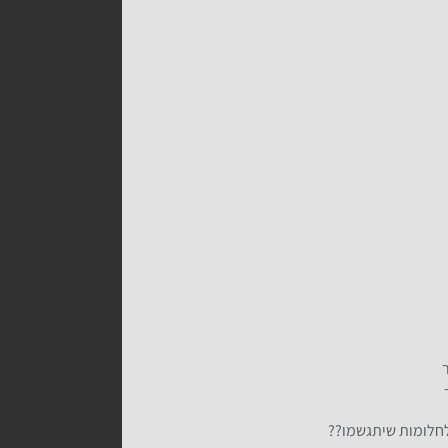
לחלומות שיתגשמו??