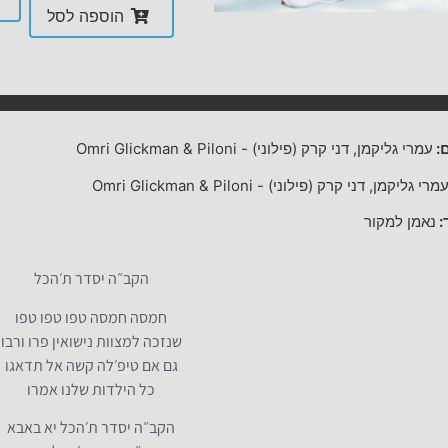
הוספה לסל
:
עמרי גליקמן, דני קרק (פילוני)
-
Omri Glickman & Piloni
מרי גליקמן, דני קרק (פילוני)
-
Omri Glickman & Piloni
:
נאמן למקור
הקב״ה יסדר ת׳הכל
חמסה חמסה טפו טפו טפו
שנזכה למצוות נישואין פרו ורבו
גם אם טיפ׳לה קשה אל תדאגו
כל הילדות שלנו אמרו
הקב״ה יסדר ת׳הכל יא באבא