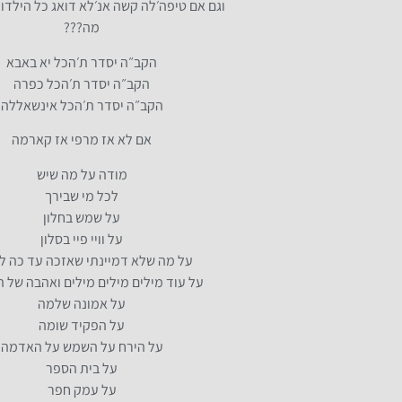
וגם אם טיפה׳לה קשה אנ׳לא דואג כל הילדו
מה???
הקב״ה יסדר ת׳הכל יא באבא
הקב״ה יסדר ת׳הכל כפרה
הקב״ה יסדר ת׳הכל אינשאללה
אם לא אז מרפי אז קארמה
מודה על מה שיש
לכל מי שבירך
על שמש בחלון
על וויי פיי בסלון
על מה שלא דמיינתי שאזכה עד כה ל
על עוד מילים מילים מילים ואהבה של 
על אמונה שלמה
על הפקיד שומה
על הירח על השמש על האדמה
על בית הספר
על עמק חפר