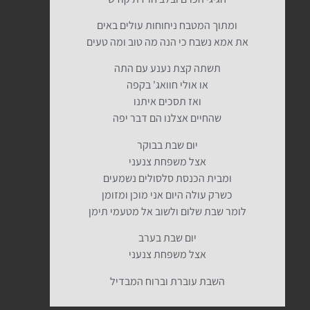
ומתוך המטבח ניחוחות עולים באים
את אמא נשבח כי הנה מה טוב ומה טעים
תשתה קצת נענע עם התה
או אולי חוואג' בקפה
ואז תסכים איתנו
שהחיים אצלנו הם דבר יפה
יום שבת בבוקר
אצל משפחת צנעני
ומבית הכנסת סלסולים נשמעים
כשרק עולה היום אני מוכן ומזומן
לומר שבת שלום ולשוב אל מטעמי תימן
יום שבת בערב
אצל משפחת צנעני
השבת עוברת וברוח המבדיל