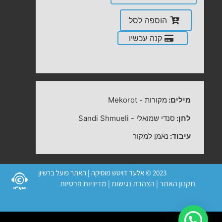
הוספה לסל
קנה עכשיו
מילים:
מקורות
-
Mekorot
לחן:
סנדי שמואלי
-
Sandi Shmueli
עיבוד:
נאמן למקור
2023 © אלעד דויטש מוסיקה | האתר פועל ברשיון
תקנון האתר
|
הצהרת נגישות
|
מדיניות פרטיות