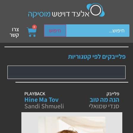
ch device users, explore by touch or with swipe gestures.
0
צרו
חיפוש
קשר
פלייבקים לפי קטגוריות
פלייבק
PLAYBACK
הנה מה טוב
Hine Ma Tov
סנדי שמואלי
Sandi Shmueli