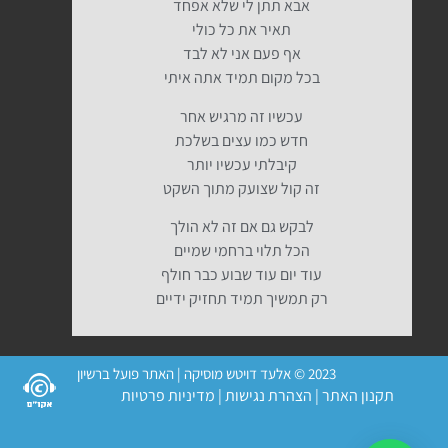
אבא תתן לי שלא אפחד
תאיר את כל כולי
אף פעם אני לא לבד
בכל מקום תמיד אתה איתי
עכשיו זה מרגיש אחר
חדש כמו עצים בשלכת
קיבלתי עכשיו יותר
זה קול שצועק מתוך השקט
לבקש גם אם זה לא הולך
הכל תלוי ברחמי שמיים
עוד יום עוד שבוע כבר חולף
רק תמשיך תמיד תחזיק ידיים
2023 © אלעד דויטש מוסיקה | האתר פועל ברשיון
תקנון האתר
|
הצהרת נגישות
|
מדיניות פרטיות