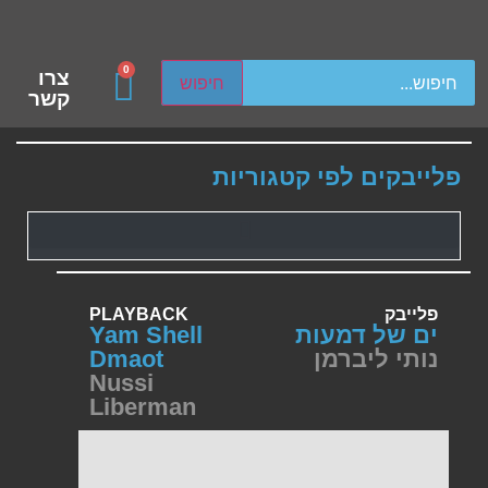
ch device users, explore by touch or with swipe gestures.
0
צרו
חיפוש
קשר
פלייבקים לפי קטגוריות
פלייבק
PLAYBACK
ים של דמעות
Yam Shell
נותי ליברמן
Dmaot
Nussi
Liberman