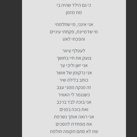
כי גם הילד שהיה בי
מת מזמן
אני אינני, מי שחלמתי
מי שדמיינת, פקחתי עיניים
והפכתי לאט
לעטלף עיוור
צועק את חיי בחושך
אני ישן וליבי ער
אני נרקומן של אושר
כותב בלילה שיר
זה מנקה ממני עצב
כשנגמר לי האוויר
אני בוכה לבד ברכב
ואת בוכה בפנים
אני רואה אותך נשרפת
את מפחדת להסכים
שזו לא סתם תקופה חולפת