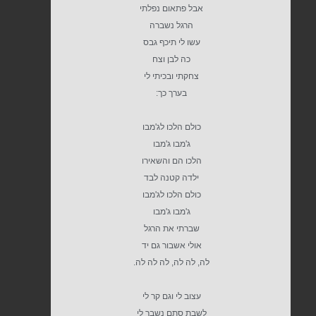
אבל פתאום נפלתי
הרגל נשברה
עשו לי תיכף גבס
כה לבן וצח
צחקתי ובכיתי לי
בערך כך:
כולם הלכו לג'מבו
ג'מבו ג'מבו
הלכו הם והשאירו
ילדה קטנה לבד
כולם הלכו לג'מבו
ג'מבו ג'מבו
שברתי את הרגל
אולי אשבור גם יד
לה, לה לה, לה לה לה.
עצוב לי וגם קר לי
לשבת סתם נשבר לי