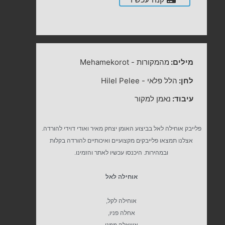
מילים:
מהמקורות
-
Mehamekorot
לחן:
הלל פלאי
-
Hilel Pelee
עיבוד:
נאמן למקור
פלייבק אוחילה לאל בביצוע האומן יצחק מאיר ואודי דוידי להורדה.
אצלנו תמצאו פלייבקים מקצועיים ואיכותיים להורדה בקלות
ובמהירות. היכנסו עכשיו לאתר והזמינו.
אוחילה לאל
אוחילה לקל,
אחלה פניו,
אשאלה ממנו