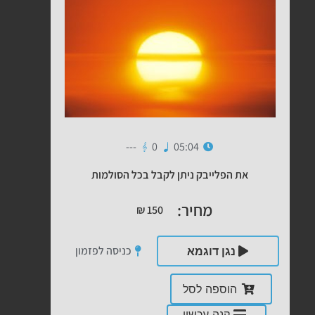
---
0
05:04
את הפלייבק ניתן לקבל בכל הסולמות
מחיר:
₪
150
כניסה לפזמון
נגן דוגמא
הוספה לסל
קנה עכשיו