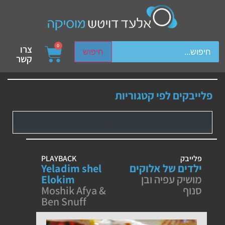
ch device users, explore by touch or with swipe gestures.
0
צרו
חיפוש
קשר
פלייבקים לפי קטגוריות
פלייבק
PLAYBACK
ילדים של אלוקים
Yeladim shel
מושיק עפיה ובן
Elokim
סנוף
Moshik Afya &
Ben Snuff