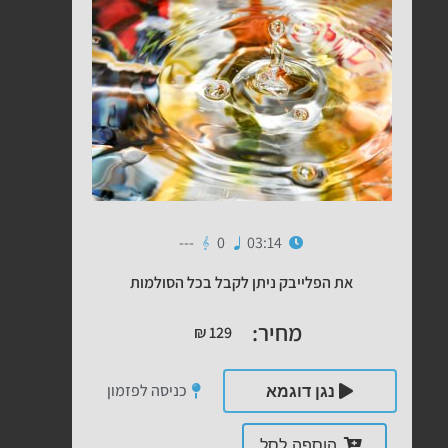
---
0
03:14
את הפלייבק ניתן לקבל בכל הסולמות
מחיר:
₪
129
כניסה לפזמון
נגן דוגמא
הוספה לסל