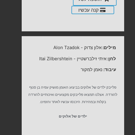
קנה עכשיו
מילים:
אלון צדוק
-
Alon Tzadok
לחן:
איתי זילברשטיין
-
Itai Zilbershtein
עיבוד:
נאמן למקור
פלייבק ילדים של אלוקים בביצוע האומן מושיק עפיה בן סנוף
להורדה. אצלנו תמצאו פלייבקים מקצועיים ואיכותיים להורדה
בקלות ובמהירות. היכנסו עכשיו לאתר והזמינו.
ילדים של אלוקים