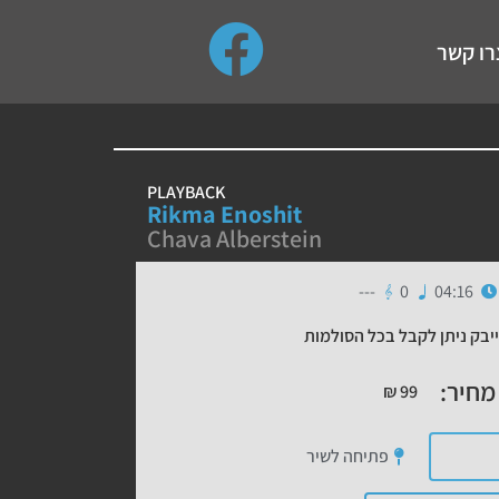
use up and down arrows to review and enter to go to the de
רו קשר
PLAYBACK
Rikma Enoshit
Chava Alberstein
---
0
04:16
יבק ניתן לקבל בכל הסולמות
מחיר:
₪
99
פתיחה לשיר