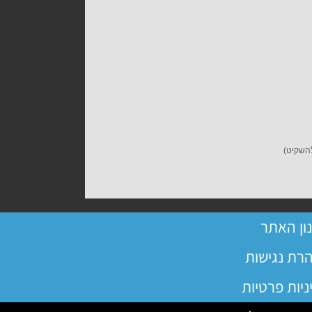
להשקיט)
ון האתר
רת נגישות
ניות פרטיות