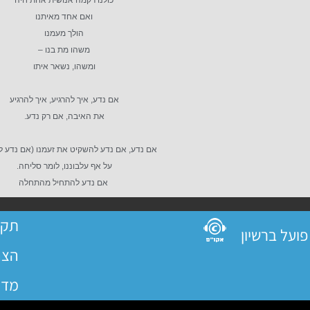
כולנו רקמה אנושית אחת חיה
ואם אחד מאיתנו
הולך מעמנו
משהו מת בנו –
ומשהו, נשאר איתו
אם נדע, איך להרגיע, איך להרגיע
את האיבה, אם רק נדע.
אם נדע, אם נדע להשקיט את זעמנו (אם נדע 
על אף עלבוננו, לומר סליחה.
אם נדע להתחיל מהתחלה
תקנ
הצה
מדי