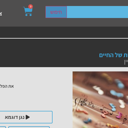
0
sired page. Touch device users, explore by touch or with s
חיפוש
צ
ת של החיים
ן
את הפלי
נגן דוגמא