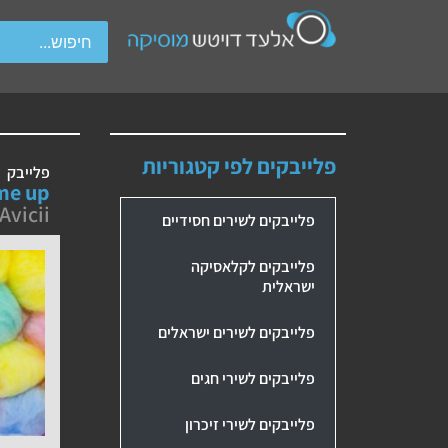
wipe gestures.
פלייבקים לפי קטגוריות
פלייבק
Wake me up 
Avicii בביצוע Madilyn Bailey
פלייבקים לשירים חסידיים
פלייבקים לקלאסיקה
ישראלית
פלייבקים לשירים ישראלים
פלייבקים לשירי חגים
פלייבקים לשירי זיכרון