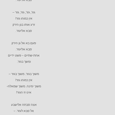
סבא אליעזר.
גזר, גזר, גזר, גזר –
אין כמוהו גזר!
זרע אותו בגן הירק
סבא אליעזר.
פעם בא אל גן הירק
סבא אליעזר.
אחת-שתיים – פשט ידיים
ומשך בגזר.
משוך בגזר. משוך בגזר –
אין כמוהו גזר!
משוך ימינה. משוך שמאלה-
אינו זז הגזר!
אצה סבתה אלישבע
אל סבא לעזר. –