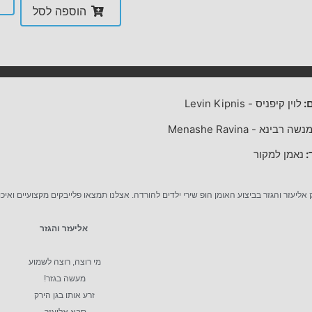
הוספה לסל
:
לוין קיפניס
-
Levin Kipnis
נשה רבינא
-
Menashe Ravina
:
נאמן למקור
 אליעזר והגזר בביצוע האומן הופ שירי ילדים להורדה. אצלנו תמצאו פלייבקים מקצועיים ואיכ
אליעזר והגזר
מי רוצה, רוצה לשמוע
מעשה בגזר!
זרע אותו בגן הירק