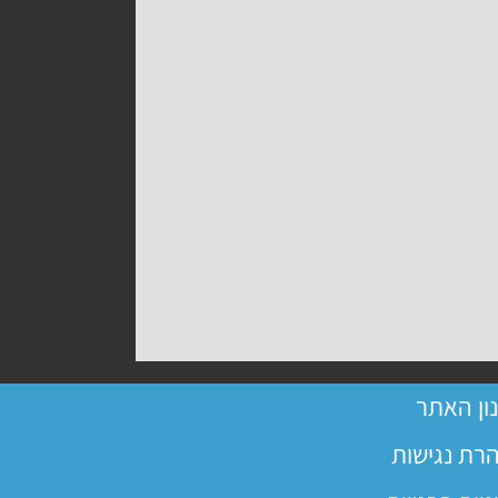
ון האתר
רת נגישות