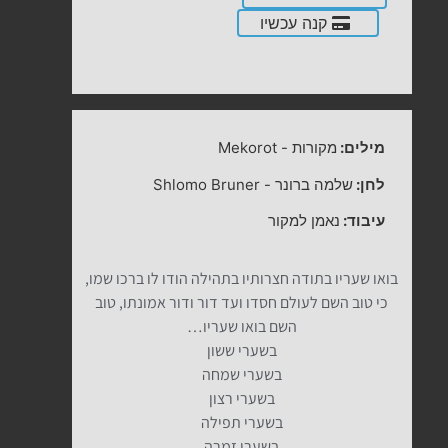
קנה עכשיו
מילים:
מקורות
-
Mekorot
לחן:
שלמה ברונר
-
Shlomo Bruner
עיבוד:
נאמן למקור
בואו שעריו בתודה חצרותיו בתהילה הודו לו ברכו שמו,
כי טוב השם לעולם חסדו ועד דור ודור אמונתו, טוב
השם בואו שעריו…
בשערי ששון
בשערי שמחה
בשערי רצון
בשערי תפילה
בשערי זמרה