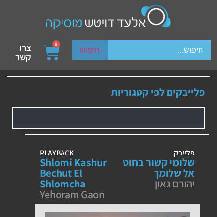
ch device users, explore by touch or with swipe gestures.
0
צרו
חיפוש
קשר
פלייבקים לפי קטגוריות
פלייבק
PLAYBACK
שלומי קשור בחוט
Shlomi Kashur
אל שלומך
Bechut El
יהורם גאון
Shlomcha
Yehoram Gaon