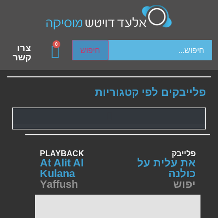
ch device users, explore by touch or with swipe gestures.
0
צרו
חיפוש
קשר
פלייבקים לפי קטגוריות
פלייבק
PLAYBACK
את עלית על
At Alit Al
כולנה
Kulana
יפוש
Yaffush