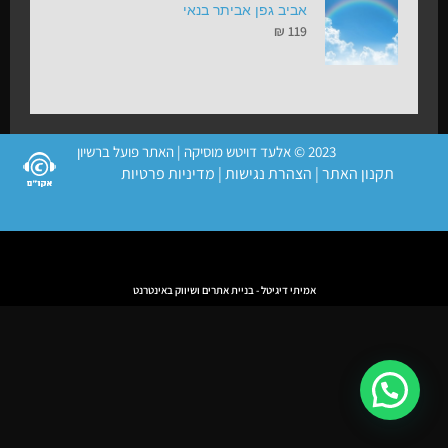
אביב גפן אביתר בנאי
₪
119
2023 © אלעד דויטש מוסיקה | האתר פועל ברשיון
תקנון האתר
|
הצהרת נגישות
|
מדיניות פרטיות
אמיתי דיגיטל - בניית אתרים ושיווק באינטרנט