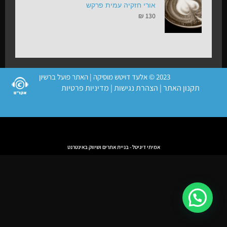
אורי חזקיה עמית פרקש
₪
130
2023 © אלעד דויטש מוסיקה | האתר פועל ברשיון
תקנון האתר
|
הצהרת נגישות
|
מדיניות פרטיות
אמיתי דיגיטל - בניית אתרים ושיווק באינטרנט