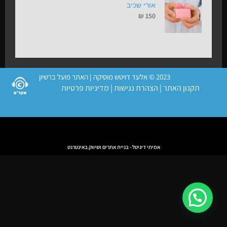
אורי שכיב
₪
150
2023 © אלעד דויטש מוסיקה | האתר פועל ברשיון
תקנון האתר
|
הצהרת נגישות
|
מדיניות פרטיות
אמיתי דיגיטל - בניית אתרים ושיווק באינטרנט