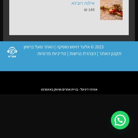
אילנה רובינא
₪
149
2023 © אלעד דויטש מוסיקה | האתר פועל ברשיון
תקנון האתר
|
הצהרת נגישות
|
מדיניות פרטיות
אמיתי דיגיטל - בניית אתרים ושיווק באינטרנט