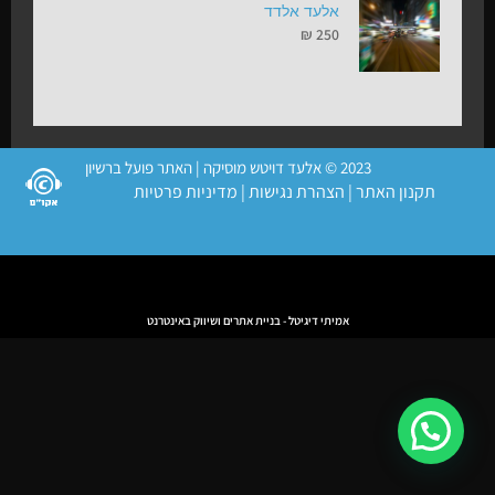
אלעד אלדד
₪
250
2023 © אלעד דויטש מוסיקה | האתר פועל ברשיון
תקנון האתר
|
הצהרת נגישות
|
מדיניות פרטיות
אמיתי דיגיטל - בניית אתרים ושיווק באינטרנט