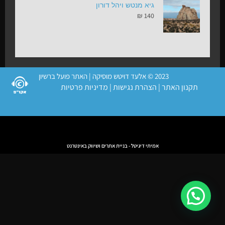
גיא מנטש ויהל דורון
₪
140
2023 © אלעד דויטש מוסיקה | האתר פועל ברשיון
תקנון האתר
|
הצהרת נגישות
|
מדיניות פרטיות
אמיתי דיגיטל - בניית אתרים ושיווק באינטרנט