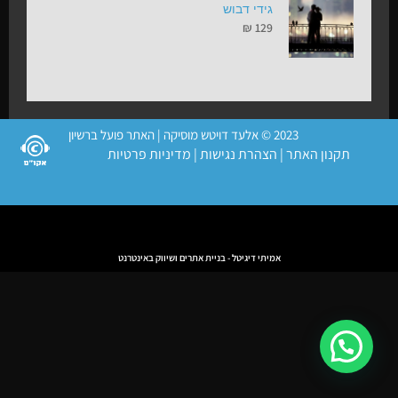
גידי דבוש
₪
129
2023 © אלעד דויטש מוסיקה | האתר פועל ברשיון
תקנון האתר
|
הצהרת נגישות
|
מדיניות פרטיות
אמיתי דיגיטל - בניית אתרים ושיווק באינטרנט