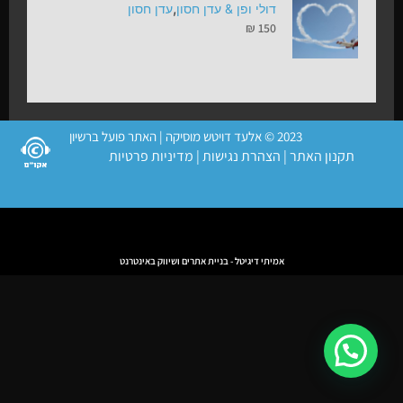
,
דולי ופן & עדן חסון
עדן חסון
₪
150
2023 © אלעד דויטש מוסיקה | האתר פועל ברשיון
תקנון האתר
|
הצהרת נגישות
|
מדיניות פרטיות
אמיתי דיגיטל - בניית אתרים ושיווק באינטרנט