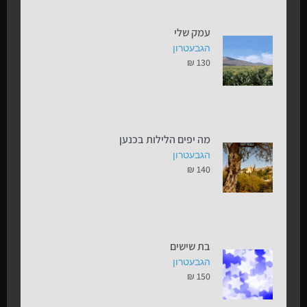
עמק שלי
הגבעטרון
₪
130
מה יפים הלילות בכנען
הגבעטרון
₪
140
בת שישים
הגבעטרון
₪
150