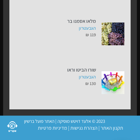
מלאו אסמנו בר
הגבעטרון
₪
119
שורו הביטו וראו
הגבעטרון
₪
130
2023 © אלעד דויטש מוסיקה | האתר פועל ברשיון
תקנון האתר
|
הצהרת נגישות
|
מדיניות פרטיות