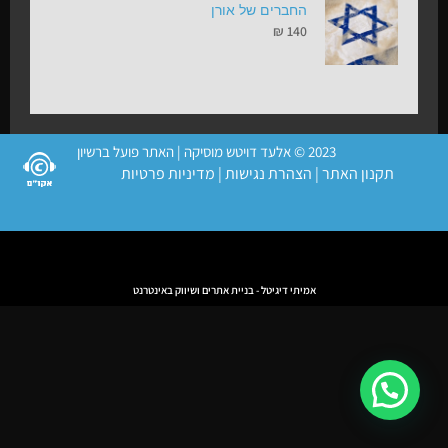
החברים של אורן
₪
140
2023 © אלעד דויטש מוסיקה | האתר פועל ברשיון
תקנון האתר
|
הצהרת נגישות
|
מדיניות פרטיות
אמיתי דיגיטל - בניית אתרים ושיווק באינטרנט