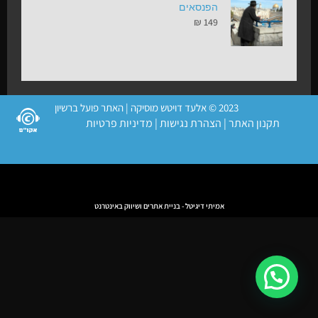
הפנסאים
₪
149
2023 © אלעד דויטש מוסיקה | האתר פועל ברשיון
תקנון האתר
|
הצהרת נגישות
|
מדיניות פרטיות
אמיתי דיגיטל - בניית אתרים ושיווק באינטרנט