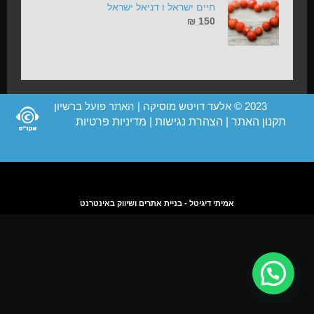
חיים ישראל ו דניאל ישראל
₪
150
2023 © אלעד דויטש מוסיקה | האתר פועל ברשיון
תקנון האתר
|
הצהרת נגישות
|
מדיניות פרטיות
אמיתי דיגיטל - בניית אתרים ושיווק באינטרנט