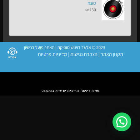
טונה
₪
130
2023 © אלעד דויטש מוסיקה | האתר פועל ברשיון
תקנון האתר
|
הצהרת נגישות
|
מדיניות פרטיות
אמיתי דיגיטל - בניית אתרים ושיווק באינטרנט