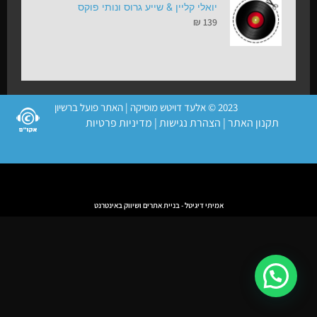
יואלי קליין & שייע גרוס ונותי פוקס
₪
139
2023 © אלעד דויטש מוסיקה | האתר פועל ברשיון
תקנון האתר
|
הצהרת נגישות
|
מדיניות פרטיות
אמיתי דיגיטל - בניית אתרים ושיווק באינטרנט